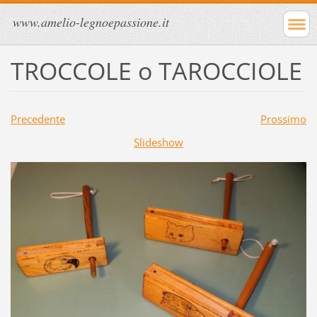
www.amelio-legnoepassione.it
TROCCOLE o TAROCCIOLE
Precedente
Prossimo
Slideshow