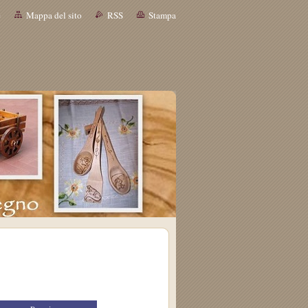
e
Mappa del sito
RSS
Stampa