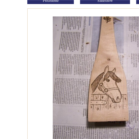
Precedente
Slideshow