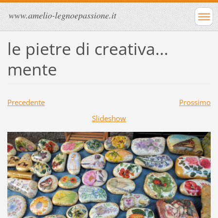
www.amelio-legnoepassione.it
le pietre di creativa...
mente
Precedente
Prossimo
Slideshow