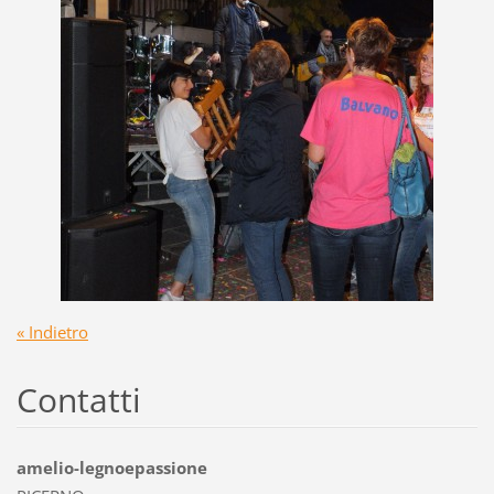
« Indietro
Contatti
amelio-legnoepassione