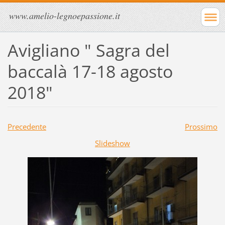
www.amelio-legnoepassione.it
Avigliano " Sagra del
baccalà 17-18 agosto
2018"
Precedente
Prossimo
Slideshow